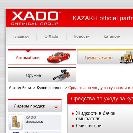
KAZAKH official part
Главная
О Xado
Новости
Каталоги
Автомобили
->
Кузов и салон
->
Средства по уходу за кузовом и с
Средства по уходу за ку
Лидеры продаж
Жидкости в бачок
XADO
омывателя
Минеральные
Очистители