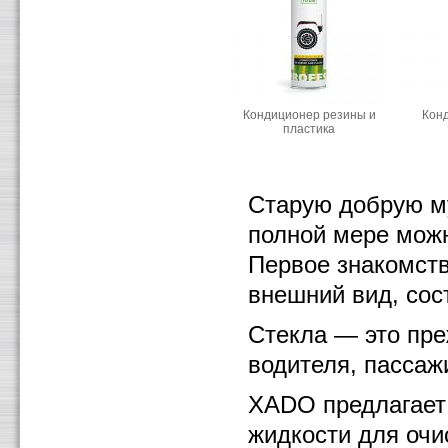
Кондиционер резины и
Кон
пластика
Старую добрую му
полной мере можн
Первое знакомств
внешний вид, сост
Стекла — это преж
водителя, пассаж
ХАDО предлагает
жидкости для очи