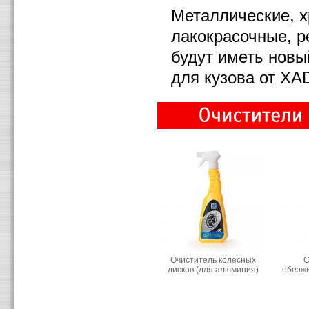
Металлические, 
лакокрасочные, р
будут иметь новы
для кузова от XA
Очиститель колёсных
С
дисков (для алюминия)
обезж