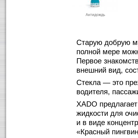
Антидождь
Старую добрую му
полной мере можн
Первое знакомств
внешний вид, сост
Стекла — это преж
водителя, пассаж
ХАDО предлагает
жидкости для очи
и в виде концент
«Красный пингви