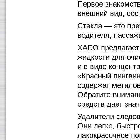
Первое знакомств
внешний вид, сост
Стекла — это преж
водителя, пассаж
ХАDО предлагает
жидкости для очи
и в виде концент
«Красный пингви
содержат метилов
Обратите вниман
средств дает зна
Удалители следов
Они легко, быстр
лакокрасочное по