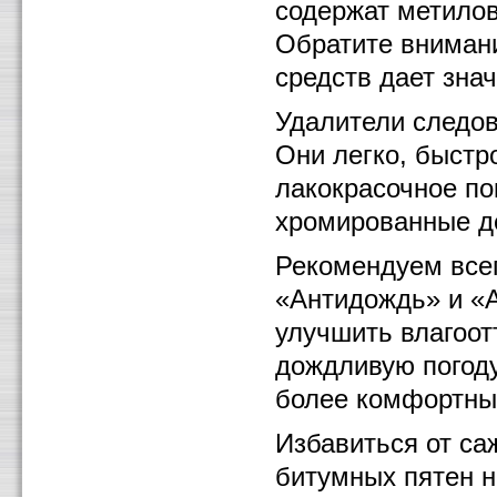
содержат метилов
Обратите вниман
средств дает зна
Удалители следов
Они легко, быстр
лакокрасочное по
хромированные д
Рекомендуем всег
«Антидождь» и «А
улучшить влагоот
дождливую погод
более комфортны
Избавиться от са
битумных пятен н