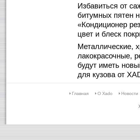
Избавиться от са
битумных пятен н
«Кондиционер рез
цвет и блеск пок
Металлические, 
лакокрасочные, р
будут иметь новы
для кузова от XA
Главная
О Xado
Новости