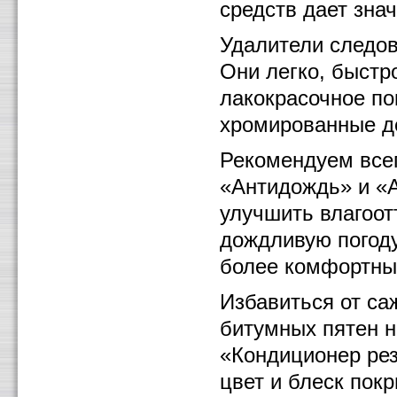
средств дает зна
Удалители следов
Они легко, быстр
лакокрасочное по
хромированные д
Рекомендуем всег
«Антидождь» и «А
улучшить влагоот
дождливую погод
более комфортны
Избавиться от са
битумных пятен н
«Кондиционер рез
цвет и блеск пок