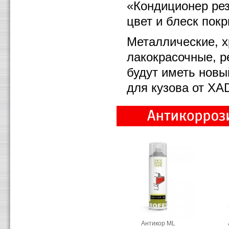
«Кондиционер рез
цвет и блеск пок
Металлические, 
лакокрасочные, р
будут иметь новы
для кузова от XA
Антикор ML