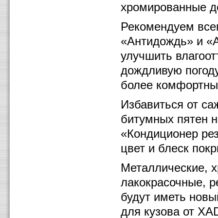
хромированные д
Рекомендуем всег
«Антидождь» и «А
улучшить влагоот
дождливую погод
более комфортны
Избавиться от са
битумных пятен н
«Кондиционер рез
цвет и блеск пок
Металлические, 
лакокрасочные, р
будут иметь новы
для кузова от XA