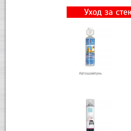
Автошампунь