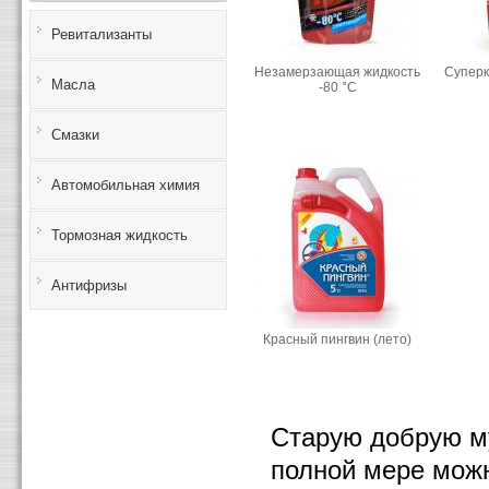
Ревитализанты
Незамерзающая жидкость
Суперк
Масла
-80 °С
Смазки
Автомобильная химия
Тормозная жидкость
Антифризы
Красный пингвин (лето)
Старую добрую му
полной мере можн