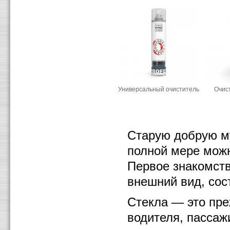
Универсальный очиститель
Очис
Старую добрую му
полной мере можн
Первое знакомств
внешний вид, сост
Стекла — это преж
водителя, пассаж