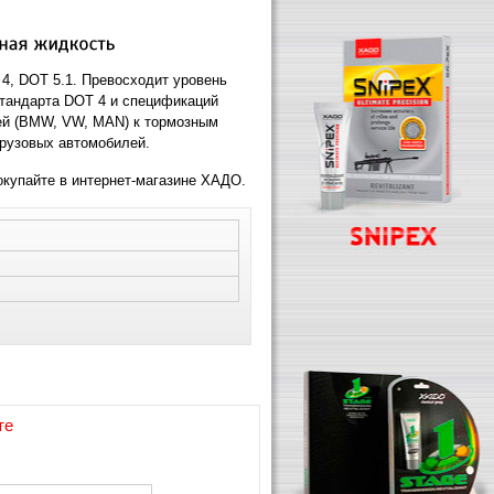
4, DOT 5.1. Превосходит уровень
стандарта DOT 4 и спецификаций
ей (BMW, VW, MAN) к тормозным
грузовых автомобилей.
купайте в интернет-магазине ХАДО.
те