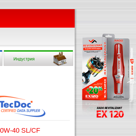
 0W-40 SL/CF