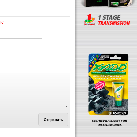
те
Отправить