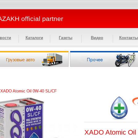
ZAKH official partner
вости
Каталоги
Газеты
Видео
Контакты
>
XADO Atomic Oil 0W-40 SL/CF
XADO Atomic Oil