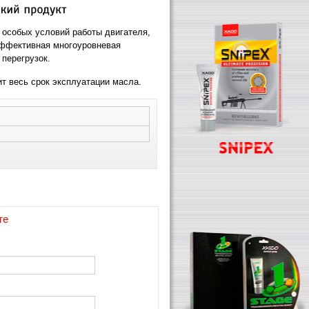
 особых условий работы двигателя,
эффективная многоуровневая
 перегрузок.
т весь срок эксплуатации масла.
те