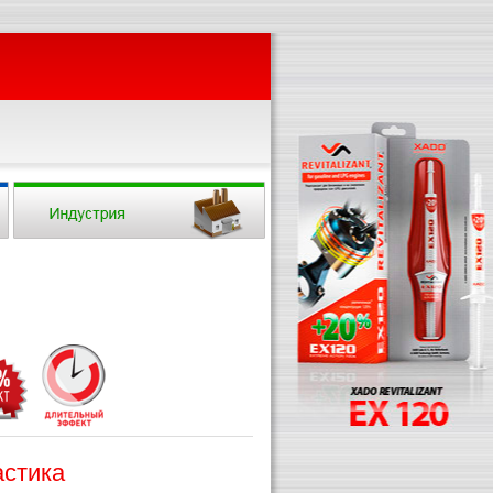
астика