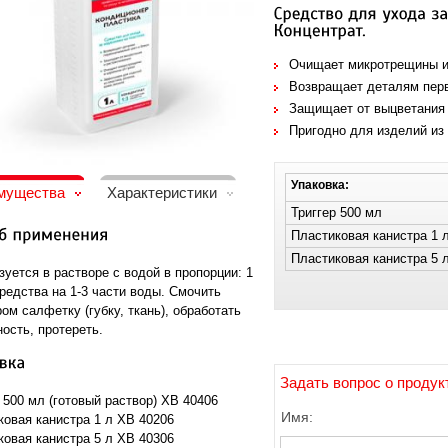
Очищает микротрещины и 
Возвращает деталям перв
Защищает от выцветания 
Пригодно для изделий из 
Упаковка:
мущества
Характеристики
Триггер 500 мл
Пластиковая канистра 1 
Пластиковая канистра 5 
уется в растворе с водой в пропорции: 1
редства на 1-3 части воды. Смочить
ом салфетку (губку, ткань), обработать
ость, протереть.
Задать вопрос о продук
 500 мл (готовый раствор) ХВ 40406
Имя:
ковая канистра 1 л XB 40206
ковая канистра 5 л XB 40306