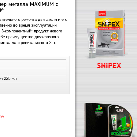
ительного ремонта двигателя и его
твенно во время эксплуатации
 3-компонентный* продукт нового
ебе преимущества двухфазного
металла и ревитализанта 3-го
он 225 мл
те