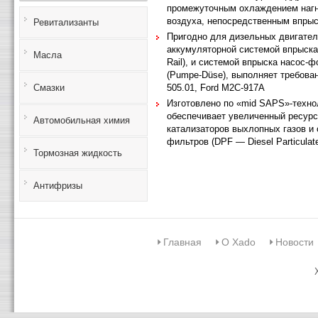
промежуточным охлаждением наг
воздуха, непосредственным впры
Ревитализанты
Пригодно для дизельных двигател
аккумуляторной системой впрыск
Масла
Rail), и системой впрыска насос-ф
(Pumpe-Düse), выполняет требова
Смазки
505.01, Ford M2C-917A
Изготовлено по «mid SAPS»-техно
обеспечивает увеличенный ресурс
Автомобильная химия
катализаторов выхлопных газов и
фильтров (DPF — Diesel Particulate 
Тормозная жидкость
Антифризы
Главная
О Xado
Новости