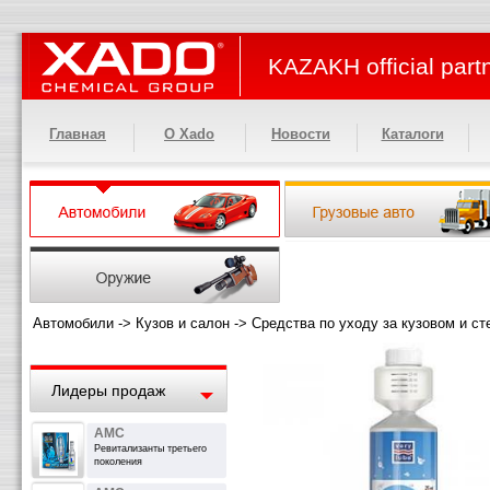
KAZAKH official part
Главная
О Xado
Новости
Каталоги
Автомобили
->
Кузов и салон
->
Средства по уходу за кузовом и с
Лидеры продаж
АМС
Ревитализанты третьего
поколения