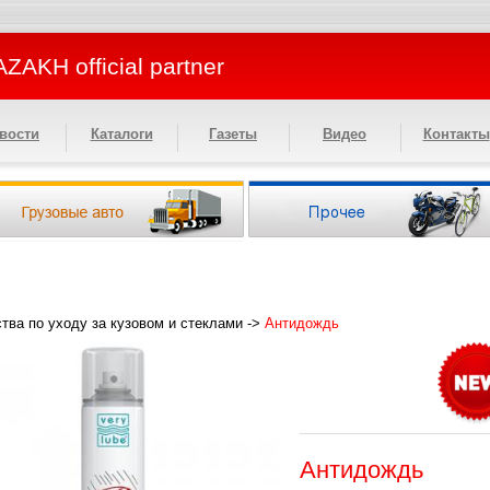
ZAKH official partner
вости
Каталоги
Газеты
Видео
Контакты
тва по уходу за кузовом и стеклами
->
Антидождь
Антидождь