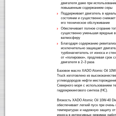
двигателя даже при использовани
повышенным содержанием серы
Поддерживает двигатель в идеал
состоянии и существенно снижает
его техническое обслуживание
Обеспечивает полное сгорание то
существенно уменьшая вредные 
ватмосферу
Благодаря содержанию ревитализ
исключительно защищает двигате
турбонагнетатель от износа и сте
от «полировки», продлевая срок 
двигателя в 2–3 раза
Базовое масло XADO Atomic Oil 10W-
Truck изготовлено из высококачеств
углеводородов нефти месторожден
Северного моря с использованием т
гидрокрекингового синтеза (НС).
Вязкость XADO Atomic Oil 10W-40 Die
обеспечивает легкий пуск при очень 
температурах и надежную защиту от
износа в интенсивных режимах рабо