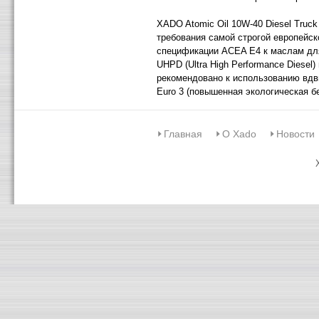
XADO Atomic Oil 10W-40 Diesel Truc
требования самой строгой европейск
спецификации ACEA Е4 к маслам дл
UHPD (Ultra High Performance Diesel) 
рекомендовано к использованию вдв
Euro 3 (повышенная экологическая б
Главная
О Xado
Новости