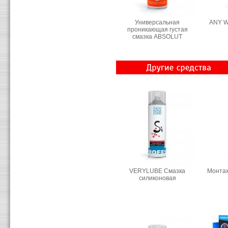
Универсальная
ANY W
проникающая густая
смазка ABSOLUT
VERYLUBE Смазка
Монтаж
силиконовая