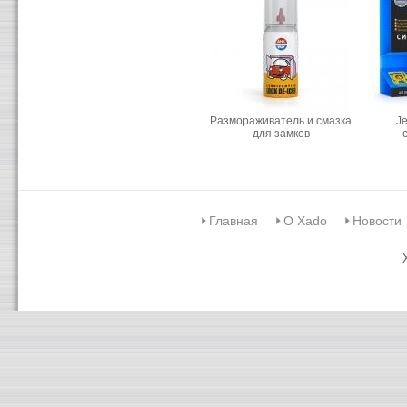
Размораживатель и смазка
J
для замков
Главная
О Xado
Новости