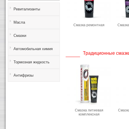
Ревитализанты
Масла
Смазка ремонтная
Смазк
Смазки
Автомобильная химия
Традиционные смазк
Тормозная жидкость
Антифризы
Смазка литиевая
Смазка
комплексная