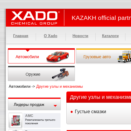
KAZAKH official part
Главная
О Xado
Новости
Каталоги
Автомобили
->
Другие узлы и механизмы
Другие узлы и механизм
Лидеры продаж
Густые смазки
АМС
Ревитализанты третьего
поколения