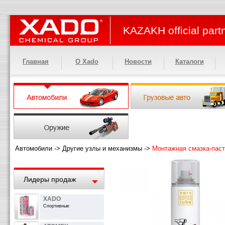
KAZAKH official part
Главная
О Xado
Новости
Каталоги
Автомобили
->
Другие узлы и механизмы
->
Монтажная смазка-пас
Лидеры продаж
XADO
Спортивные