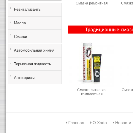
Смазка ремонтная
Смазк
Ревитализанты
Масла
Смазки
Автомобильная химия
Тормозная жидкость
Антифризы
Смазка литиевая
Смазка
комплексная
Главная
О Xado
Новости