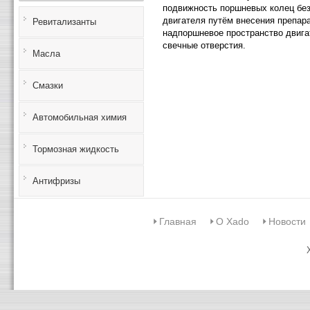
подвижность поршневых колец без
двигателя путём внесения препара
Ревитализанты
надпоршневое пространство двига
свечные отверстия.
Масла
Смазки
Автомобильная химия
Тормозная жидкость
Антифризы
Главная
О Xado
Новости