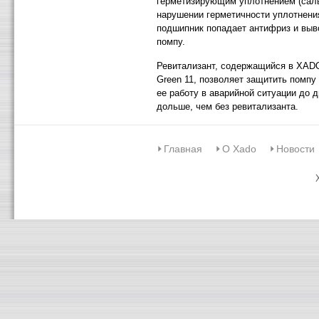
герметизирующим уплотнением (саль
нарушении герметичности уплотнени
подшипник попадает антифриз и выв
помпу.
Ревитализант, содержащийся в XADO 
Green 11, позволяет защитить помпу
ее работу в аварийной ситуации до д
дольше, чем без ревитализанта.
Главная
О Xado
Новости