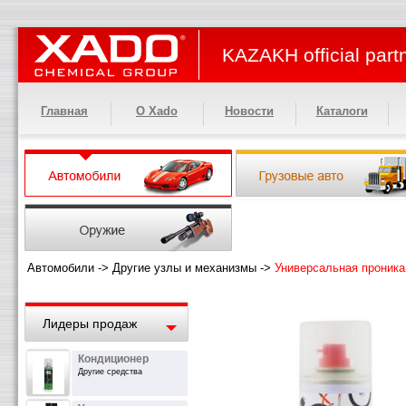
KAZAKH official part
Главная
О Xado
Новости
Каталоги
Автомобили
->
Другие узлы и механизмы
->
Универсальная проник
Лидеры продаж
Кондиционер
Другие средства