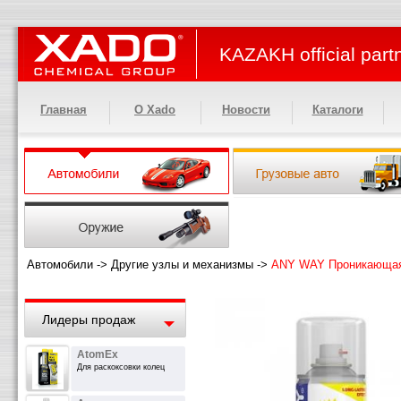
KAZAKH official part
Главная
О Xado
Новости
Каталоги
Автомобили
->
Другие узлы и механизмы
->
ANY WAY Проникающая 
Лидеры продаж
AtomEx
Для раскоксовки колец