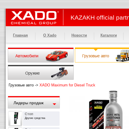
KAZAKH official part
Главная
О Xado
Новости
Каталоги
Грузовые авто
->
XADO Maximum for Diesel Truck
Лидеры продаж
Стоп
Другие средства