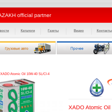
ZAKH official partner
вости
Каталоги
Газеты
Видео
Контакты
>
XADO Atomic Oil 10W-40 SL/CI-4
XADO Atomic Oil