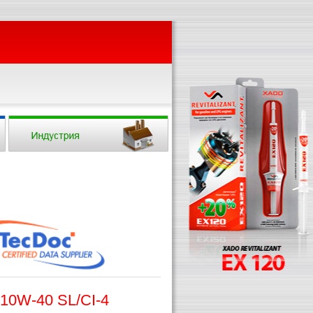
 10W-40 SL/CI-4