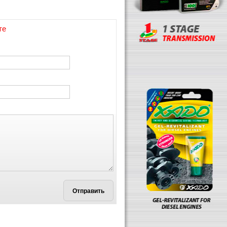
те
Отправить