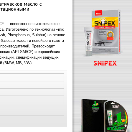
CF — всесезонное синтетическое
а. Изготовлено по технологии «mid
Ash, Phosphorous, Sulphur) на основе
 базовых масел и новейшего пакета
производителей. Превосходит
нских (API SМ/CF) и европейских
фикаций, спецификаций ведущих
й (BMW, MB, VW).