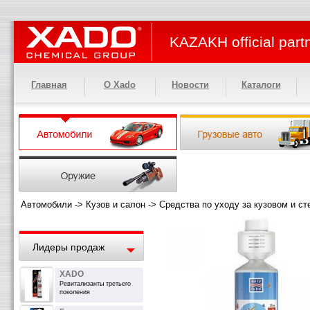
KAZAKH official part
Главная
О Xado
Новости
Каталоги
Автомобили
->
Кузов и салон
->
Средства по уходу за кузовом и с
Лидеры продаж
XADO
Ревитализанты третьего
поколения