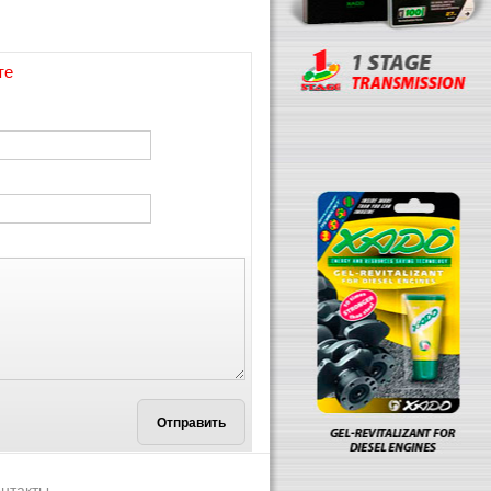
те
Отправить
нтакты