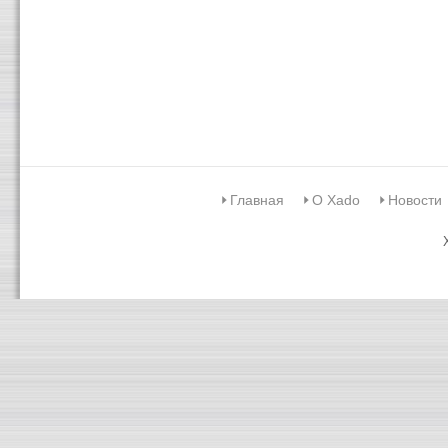
Главная
О Xado
Новости