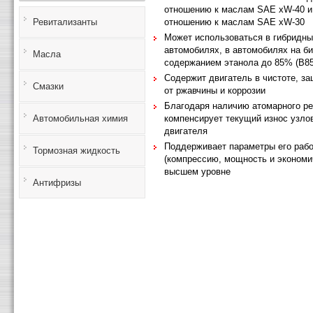
отношению к маслам SAE xW-40 и 
отношению к маслам SAE xW-30
Ревитализанты
Может использоваться в гибридн
автомобилях, в автомобилях на б
Масла
содержанием этанола до 85% (В85
Содержит двигатель в чистоте, з
Смазки
от ржавчины и коррозии
Благодаря наличию атомарного ре
компенсирует текущий износ узло
Автомобильная химия
двигателя
Поддерживает параметры его раб
Тормозная жидкость
(компрессию, мощность и экономи
высшем уровне
Антифризы