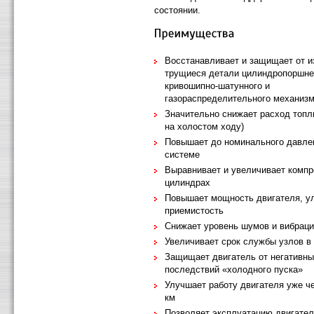
состоянии.
Восстанавливает и защищает от и
трущиеся детали цилиндропоршне
кривошипно-шатунного и
газораспределительного механиз
Значительно снижает расход топл
на холостом ходу)
Повышает до номинального давле
системе
Выравнивает и увеличивает компр
цилиндрах
Повышает мощность двигателя, у
приемистость
Снижает уровень шумов и вибраци
Увеличивает срок службы узлов в 
Защищает двигатель от негативн
последствий «холодного пуска»
Улучшает работу двигателя уже че
км
Позволяет эксплуатацию двигател