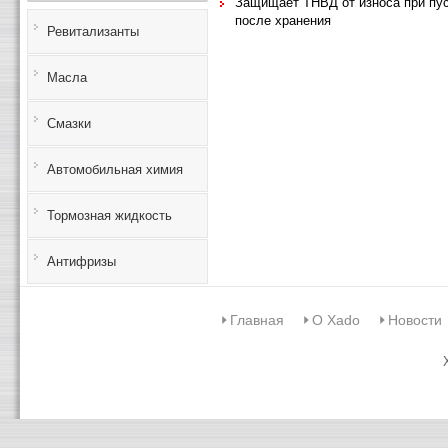
Защищает ТНВД от износа при пус
после хранения
Ревитализанты
Масла
Смазки
Автомобильная химия
Тормозная жидкость
Антифризы
Главная
О Xado
Новости