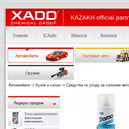
KAZAKH official part
Главная
О Xado
Новости
Каталоги
Автомобили
->
Кузов и салон
->
Средства по уходу за салоном авт
Лидеры продаж
Гель-ревитализант
Классические
ревитализанты