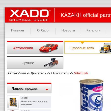
KAZAKH official part
Главная
О Xado
Новости
Каталоги
Автомобили
->
Двигатель
->
Очистители
->
VitaFlush
Лидеры продаж
АМС
Ревитализанты третьего
поколения