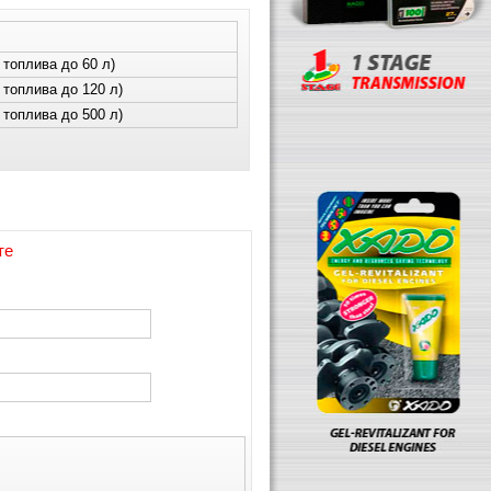
 топлива до 60 л)
 топлива до 120 л)
 топлива до 500 л)
те