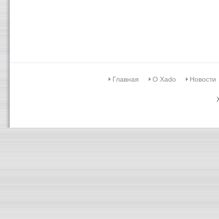
Главная
О Xado
Новости