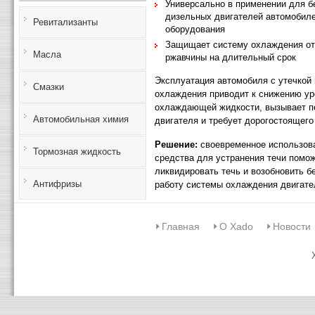
Универсально в применении для б
дизельных двигателей автомобиле
Ревитализанты
оборудования
Защищает систему охлаждения от
Масла
ржавчины на длительный срок
Эксплуатация автомобиля с утечкой 
Смазки
охлаждения приводит к снижению ур
охлаждающей жидкости, вызывает п
Автомобильная химия
двигателя и требует дорогостоящего
Решение:
своевременное использов
Тормозная жидкость
средства для устранения течи помо
ликвидировать течь и возобновить б
Антифризы
работу системы охлаждения двигате
Главная
О Xado
Новости