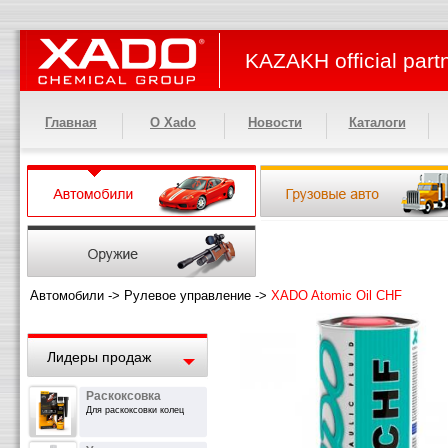
KAZAKH official part
Главная
О Xado
Новости
Каталоги
Автомобили
->
Рулевое управление
->
XADO Atomic Oil CHF
Лидеры продаж
Раскоксовка
Для раскоксовки колец