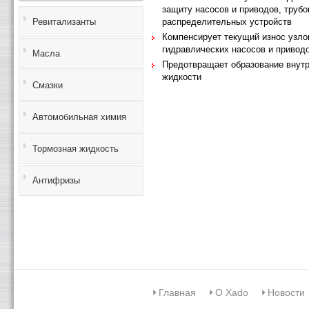
защиту насосов и приводов, трубо
распределительных устройств
Ревитализанты
Компенсирует текущий износ узло
гидравлических насосов и привод
Масла
Предотвращает образование внутр
жидкости
Смазки
Автомобильная химия
Тормозная жидкость
Антифризы
Главная
О Xado
Новости