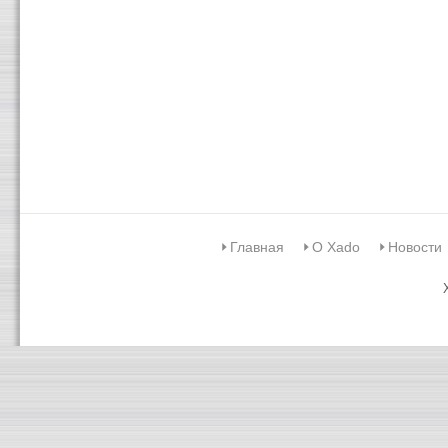
Главная
О Xado
Новости