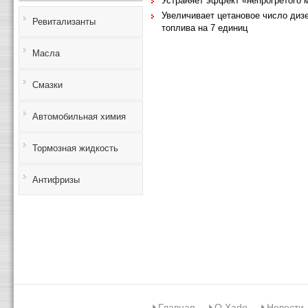
Устраняет эффект «непрогретого 
Увеличивает цетановое число диз
Ревитализанты
топлива на 7 единиц
Масла
Смазки
Автомобильная химия
Тормозная жидкость
Антифризы
Главная
О Xado
Новости