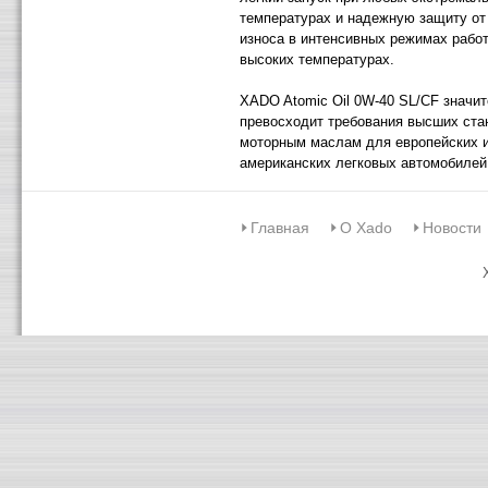
температурах и надежную защиту от
износа в интенсивных режимах работ
высоких температурах.
XADO Atomic Oil 0W-40 SL/CF значи
превосходит требования высших ста
моторным маслам для европейских 
американских легковых автомобилей
Главная
О Xado
Новости