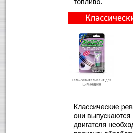
топливо.
Гель-ревитализант для
цилиндров
Классические ре
они выпускаются 
двигателя необхо