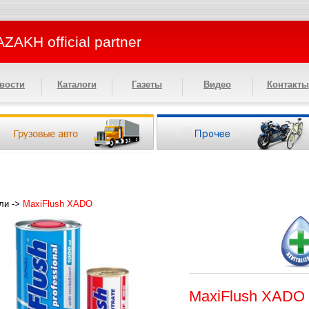
ZAKH official partner
вости
Каталоги
Газеты
Видео
Контакты
ли
->
MaxiFlush XADO
MaxiFlush XADO