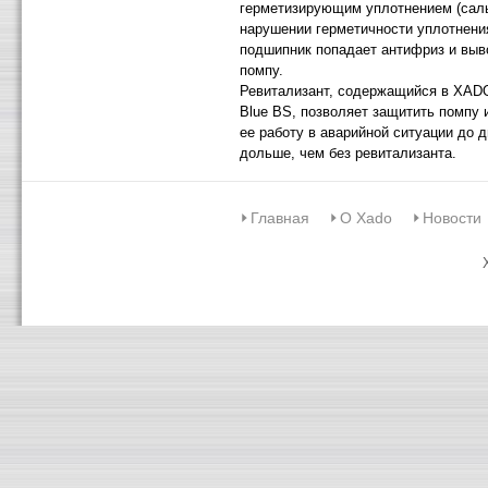
герметизирующим уплотнением (саль
нарушении герметичности уплотнени
подшипник попадает антифриз и выв
помпу.
Ревитализант, содержащийся в XADO 
Blue BS, позволяет защитить помпу 
ее работу в аварийной ситуации до д
дольше, чем без ревитализанта.
Главная
О Xado
Новости