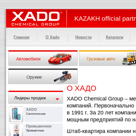
KAZAKH official part
Главная
О Xado
Новости
Каталоги
О ХАДО
Лидеры продаж
XADO Chemical Group – ме
компаний. Первоначально
XADO
в 1991 г. За 20 лет компа
Синтетические
мощным предприятий по н
Промывочное
Штаб-квартира компании н
Промывочные