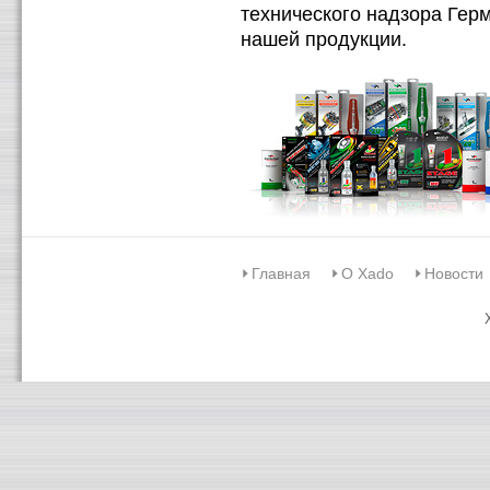
технического надзора Гер
нашей продукции.
Главная
О Xado
Новости