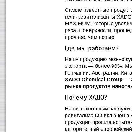
Самые известные продукт
гели-ревитализанты XADO
MAXIMUM, которые увеличи
раза. Поверхности, проше
прочнее, чем новые.
Нашу продукцию можно куп
экспорта — более 90%. Мы
Германии, Австралии, Кита
XADO Chemical Group — 
рынке продуктов наноте
Наши технологии заслужи
ревитализации включен в 
продукция прошла испытан
авторитетный европейски