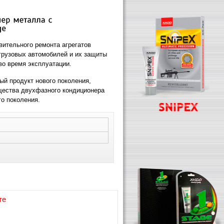
вительного ремонта агрегатов
грузовых автомобилей и их защиты
во время эксплуатации.
ый продукт нового поколения,
щества двухфазного кондиционера
го поколения.
те