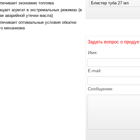
печивает экономию топлива
Блистер туба 27 мл
щает агрегат в экстремальных режимах (в
ае аварийной утечки масла)
печивает оптимальные условия обкатки
го механизма
Задать вопрос о продук
Имя:
E-mail:
Сообщение: