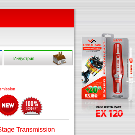
smission
tage Transmission