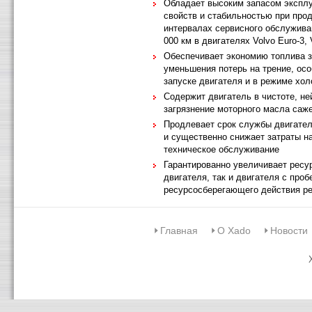
Обладает высоким запасом экспл
свойств и стабильностью при про
интервалах сервисного обслужива
000 км в двигателях Volvo Euro-3,
Обеспечивает экономию топлива з
уменьшения потерь на трение, осо
запуске двигателя и в режиме хол
Содержит двигатель в чистоте, не
загрязнение моторного масла саж
Продлевает срок службы двигателя
и существенно снижает затраты на
техническое обслуживание
Гарантированно увеличивает ресур
двигателя, так и двигателя с проб
ресурсосберегающего действия р
Главная
О Xado
Новости