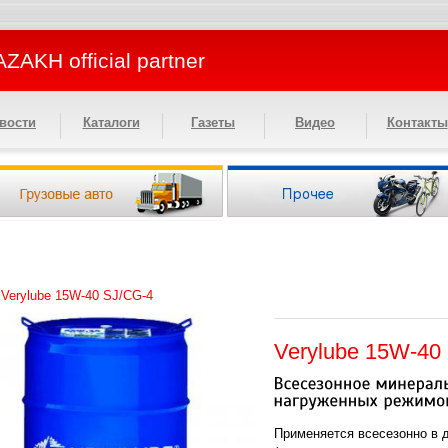
ZAKH official partner
вости
Каталоги
Газеты
Видео
Контакты
>
Verylube 15W-40 SJ/CG-4
Verylube 15W-40
Применяется всесезонно в 