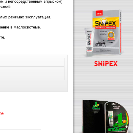
вом и непосредственным впрыском)
билей.
лых режимах эксплуатации.
ение в маслосистеме.
те.
те