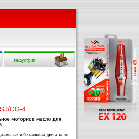
 SJ/CG-4
дизельных и бензиновых двигателях