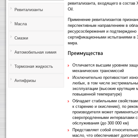
ревитализанта, входящего в состав
Oil.
Ревитализанты
Применение ревитализантов признан
Масла
перспективным направлением в облас
ресурсосбережения и подтверждено
сертификационными испытаниями в 3
Смазки
мира.
Автомобильная химия
Отличается высшим уровнем защи
Тормозная жидкость
механических трансмиссий
Исключительно противостоит изно
Антифризы
любых, в том числе экстремальн
эксплуатации (высокие крутящие 
повышенной температуре)
Обладает стабильными свойствам
к старению и окислению), по реко
производителя может применяться
сверхпродленными интервалами с
обслуживания (до 300 000 км)
Представляет собой относительно
масло, что обеспечивает дополни