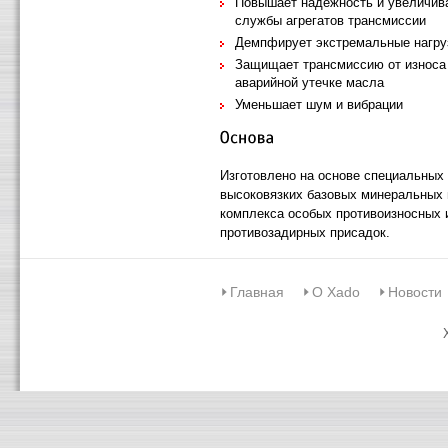
Повышает надежность и увеличива
службы агрегатов трансмиссии
Демпфирует экстремальные нагру
Защищает трансмиссию от износа
аварийной утечке масла
Уменьшает шум и вибрации
Изготовлено на основе специальных
высоковязких базовых минеральных 
комплекса особых противоизносных 
противозадирных присадок.
Главная
О Xado
Новости