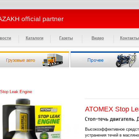
ZAKH official partner
вости
Каталоги
Газеты
Видео
Контакты
top Leak Engine
ATOMEX Stop Le
Высокоэффективное средст
устранения течей в масляно