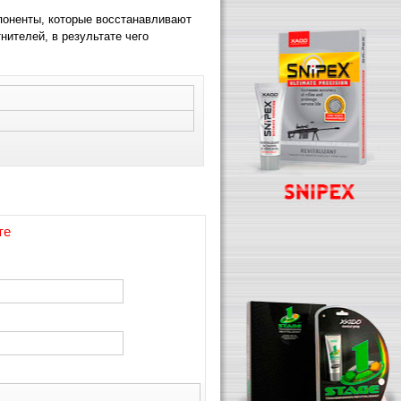
оненты, которые восстанавливают
нителей, в результате чего
те