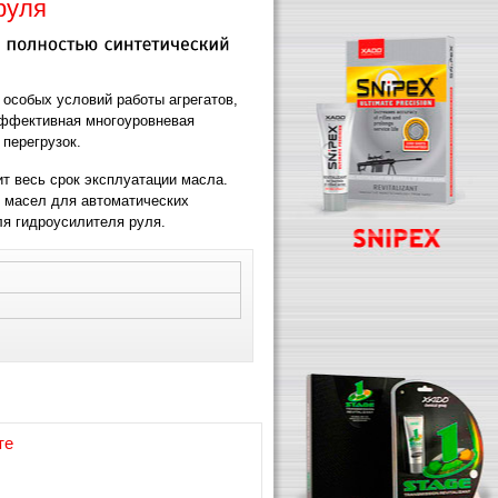
руля
особых условий работы агрегатов,
эффективная многоуровневая
 перегрузок.
т весь срок эксплуатации масла.
 масел для автоматических
ля гидроусилителя руля.
те