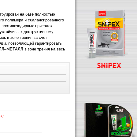
труирован на базе полностью
ого полимера и сбалансированного
и противозадирных присадок.
устойчивы к деструктивному
ок в зоне трения за счет
язи, позволяющей гарантировать
ЛЛ–МЕТАЛЛ в зоне трения на весь
.
те