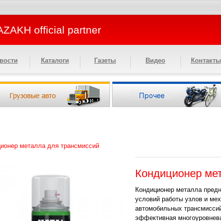
ZAKH official partner
вости
Каталоги
Газеты
Видео
Контакты
ионер металла для трансмиссий
Кондиционер ме
Кондиционер металла предн
условий работы узлов и ме
автомобильных трансмиссий
эффективная многоуровнева